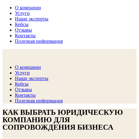
О компании
Услуги
Наши эксперты
Кейсы
Отзывы
Контакты
Полезная информация
комплексные юридические и финансовые услуги (ЛОФИНГ)
О компании
Агентство Бизнес Содействия
Услуги
Наши эксперты
Кейсы
Отзывы
Контакты
Полезная информация
КАК ВЫБРАТЬ ЮРИДИЧЕСКУЮ
КОМПАНИЮ ДЛЯ
СОПРОВОЖДЕНИЯ БИЗНЕСА