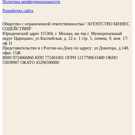
Политика конфиденциальности
Разработка сайта
Общество с ограниченной ответственностью "АГЕНТСТВО БИЗНЕС
СОДЕЙСТВИЯ"
Юридический адрес 115304, г. Москва, вн.тер.г. Муниципальный
округ Царицыно, ул Каспийская, д. 22 к. 1 стр. 5, помещ. 9, ком. 17/
оф.11
Представительство в г.Ростов-на-Дону по адресу: ул.Доватора, д.148,
офис 15Ж
ИНН 9724066860 КПП 772401001 ОГРН 1217700633480 ОКПО
53038907 ОКАТО 45296590000