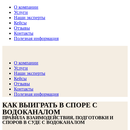
О компании
Услуги
Наши эксперты
Кейсы
Отзывы
Контакты
Полезная информация
комплексные юридические и финансовые услуги (ЛОФИНГ)
О компании
Агентство Бизнес Содействия
Услуги
Наши эксперты
Кейсы
Отзывы
Контакты
Полезная информация
КАК ВЫИГРАТЬ В СПОРЕ С
ВОДОКАНАЛОМ
ПРАВИЛА ВЗАИМОДЕЙСТВИЯ, ПОДГОТОВКИ И
СПОРОВ В СУДЕ С ВОДОКАНАЛОМ