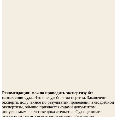
Рекомендация: можно проводить экспертизу без
назначения суда.
Это внесудебная экспертиза. Заключение
эксперта, полученное по результатам проведения внесудебной
экспертизы, обычно признается судами документом,
допускаемым в качестве доказательства. Суд оценивает
доказательства по своему внутреннему убеждению,