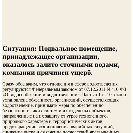
Ситуация:
Подвальное помещение,
принадлежащее организации,
оказалось залито сточными водами,
компании причинен ущерб.
Сразу обозначим, что отношения в сфере водоотведения
регулируются Федеральным законом от 07.12.2011 N 416-ФЗ
«О водоснабжении и водоотведении». Частью 1 ст.10 закона
установлена обязанность организаций, осуществляющих
водоотведение, принимать меры по обеспечению
безопасности таких систем и их отдельных объектов,
направленные на их защиту от угроз техногенного,
природного характера и террористических актов,
предотвращение возникновения аварийных ситуаций,
снижение риска и смягчение последствий чрезвычайных