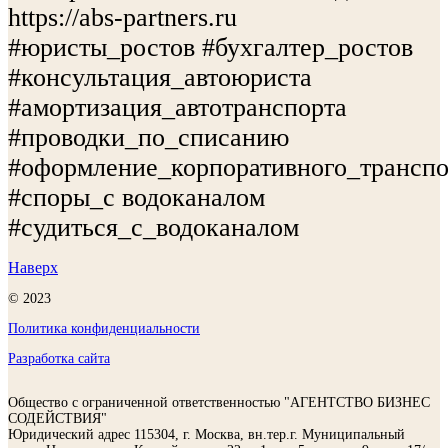
https://abs-partners.ru
#юристы_ростов #бухгалтер_ростов
#консультация_автоюриста
#амортизация_автотранспорта
#проводки_по_списанию
#оформление_корпоративного_транспо
#споры_с водоканалом
#судиться_с_водоканалом
Наверх
© 2023
Политика конфиденциальности
Разработка сайта
Общество с ограниченной ответственностью "АГЕНТСТВО БИЗНЕС
СОДЕЙСТВИЯ"
Юридический адрес 115304, г. Москва, вн.тер.г. Муниципальный