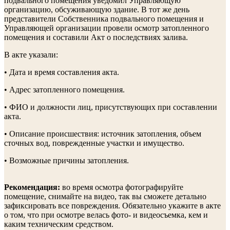
подвального помещения уведомил Управляющую
организацию, обсуживающую здание. В тот же день
представители Собственника подвального помещения и
Управляющей организации провели осмотр затопленного
помещения и составили Акт о последствиях залива.
В акте указали:
• Дата и время составления акта.
• Адрес затопленного помещения.
• ФИО и должности лиц, присутствующих при составлении
акта.
• Описание происшествия: источник затопления, объем
сточных вод, поврежденные участки и имущество.
• Возможные причины затопления.
Рекомендация:
во время осмотра фотографируйте
помещение, снимайте на видео, так вы сможете детально
зафиксировать все повреждения. Обязательно укажите в акте
о том, что при осмотре велась фото- и видеосъемка, кем и
каким техническим средством.