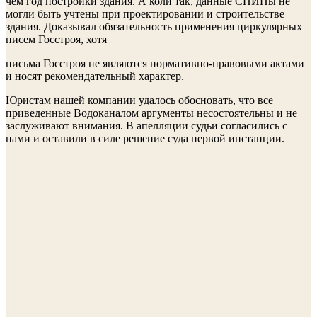
чем год постройки здания. А коли так, данные СНИПы не
могли быть учтены при проектировании и строительстве
здания. Доказывал обязательность применения циркулярных
писем Госстроя, хотя
письма Госстроя не являются нормативно-правовыми актами
и носят рекомендательный характер.
Юристам нашей компании удалось обосновать, что все
приведенные Водоканалом аргументы несостоятельны и не
заслуживают внимания. В апелляции судьи согласились с
нами и оставили в силе решение суда первой инстанции.