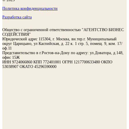
Политика конфиденциальности
Разработка сайта
Общество с ограниченной ответственностью "АГЕНТСТВО БИЗНЕС
СОДЕЙСТВИЯ"
Юридический адрес 115304, г. Москва, вн.тер.г. Муниципальный
округ Царицыно, ул Каспийская, д. 22 к. 1 стр. 5, помещ. 9, ком. 17/
оф.11
Представительство в г.Ростов-на-Дону по адресу: ул.Доватора, д.148,
офис 15Ж
ИНН 9724066860 КПП 772401001 ОГРН 1217700633480 ОКПО
53038907 ОКАТО 45296590000