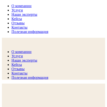
О компании
Услуги
Наши эксперты
Кейсы
Отзывы
Контакты
Полезная информация
комплексные юридические и финансовые услуги (ЛОФИНГ)
О компании
Агентство Бизнес Содействия
Услуги
Наши эксперты
Кейсы
Отзывы
Контакты
Полезная информация